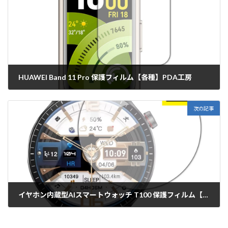
HUAWEI Band 11 Pro 保護フィルム【各種】PDA工房
2026年3月13日
次の記事
イヤホン内蔵型AIスマートウォッチ T100 保護フィルム【各種】PDA工房
2026年3月13日