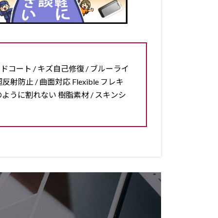
ードコート / キズ自己修復 / ブルーライ
反射防止 / 曲面対応 Flexible フレキ
ラスのように割れない 樹脂素材 / スキンシ