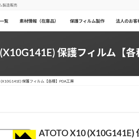
ム製造販売
一覧
素材情報（在庫品）
保護フィルム製作
法人のお客
0 (X10G141E) 保護フィルム
10 (X10G141E) 保護フィルム【各種】PDA工房
ATOTO X10 (X10G1