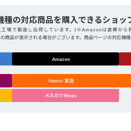
機種の対応商品を購入できるショッ
社工場で製造し出荷しています。(※Amazonは倉庫から
外の商品が表示される場合がございます。商品ページの対応機種
Amazon
Yahoo! 支店
メルカリShops