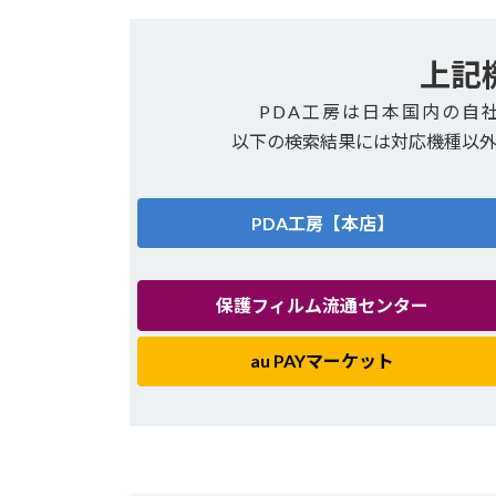
上記
PDA工房は日本国内の自
以下の検索結果には対応機種以
PDA工房【本店】
保護フィルム流通センター
au PAYマーケット