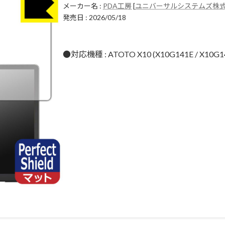
メーカー名 :
PDA工房
[
ユニバーサルシステムズ株
発売日 : 2026/05/18
●対応機種 : ATOTO X10 (X10G141E / X1