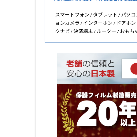
スマートフォン / タブレット / パソコン 
ョンカメラ / インターホン / ドアホン 
クナビ / 決済端末 / ルーター / おも