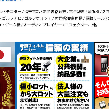
/ モニター / 携帯電話 / 電子書籍端末 / 電子辞書 / 翻訳機 / ス
/ ゴルフナビ / ゴルフウォッチ / 魚群探知機 魚探 / 電動リール /
ちゃ / ゲーム機 / オーディオプレイヤー / エフェクター、他。