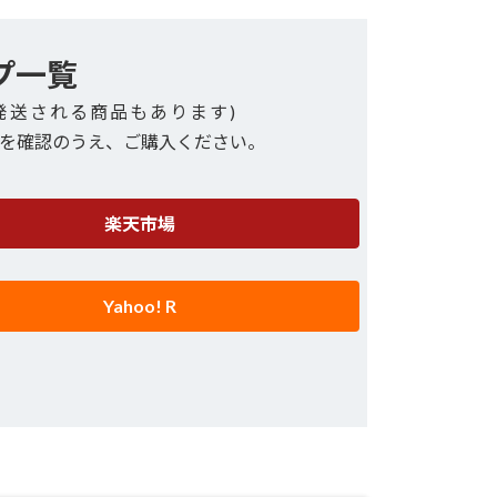
プ一覧
発送される商品もあります)
を確認のうえ、ご購入ください。
楽天市場
Yahoo! R