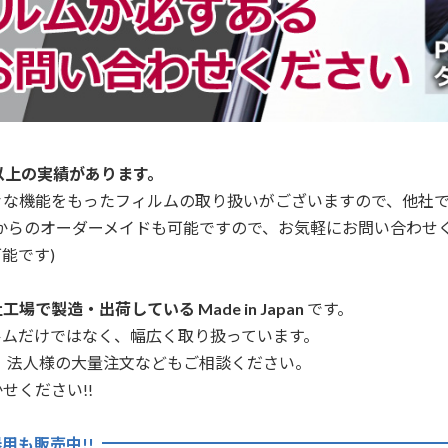
以上の実績があります。
々な機能をもったフィルムの取り扱いがございますので、他社
からのオーダーメイドも可能ですので、お気軽にお問い合わせ
能です)
場で製造・出荷している Made in Japan
です。
ルムだけではなく、幅広く取り扱っています。
、法人様の大量注文などもご相談ください。
せください!!
用も販売中!!