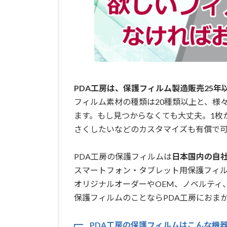
PDA工房は、保護フィルム製造販売25年
フィルム素材の種類は20種類以上と、様
ます。もし見つからなくても大丈夫。1枚
さくしたいなどのカスタマイズも有償で可
PDA工房の保護フィルムは
日本国内の自社工
スマートフォン・タブレット用保護フィ
オリジナルオーダーやOEM、ノベルティ
保護フィルムのことならPDA工房におまか
PDA工房の保護フィルムはこんな機器