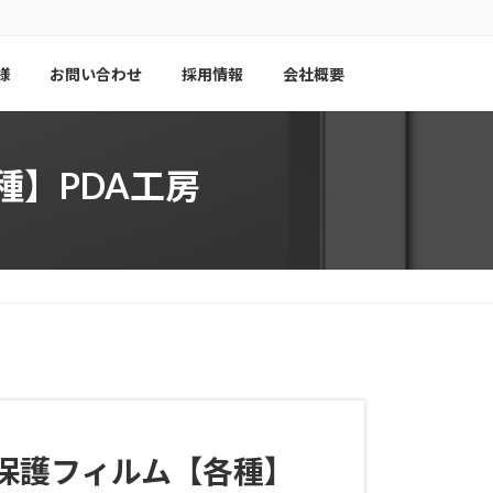
様
お問い合わせ
採用情報
会社概要
【各種】PDA工房
41E) 保護フィルム【各種】