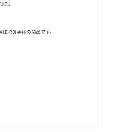
式会社
]
0G141E-R3) 専用の商品です。