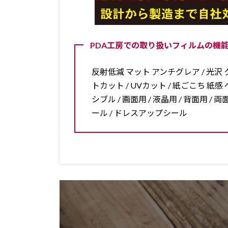
PDA工房での取り扱いフィルムの機能
反射低減 マット アンチグレア / 光沢 ク
トカット / UVカット / 紙ごこち 紙感 ペ
シブル / 画面用 / 液晶用 / 背面用 
ール / ドレスアップシール