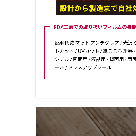
PDA工房での取り扱いフィルムの機能
反射低減 マット アンチグレア / 光沢 ク
トカット / UVカット / 紙ごこち 紙感 ペ
シブル / 画面用 / 液晶用 / 背面用 
ール / ドレスアップシール