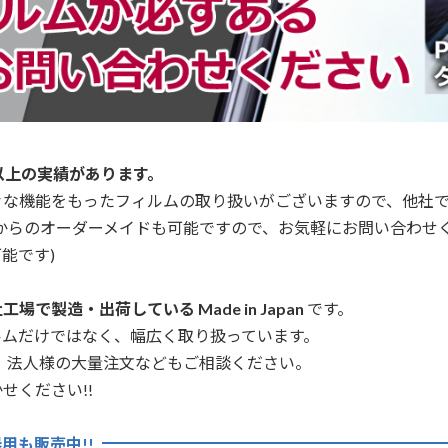
以上の実績があります。
々な機能をもったフィルムの取り扱いがございますので、他社
からのオーダーメイドも可能ですので、お気軽にお問い合わせ
能です)
場で製造・出荷している Made in Japan
です。
ルムだけではなく、幅広く取り扱っています。
、法人様の大量注文などもご相談ください。
せください!!
用も販売中!!