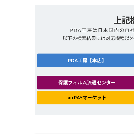
上記
PDA工房は日本国内の自
以下の検索結果には対応機種以
PDA工房【本店】
保護フィルム流通センター
au PAYマーケット