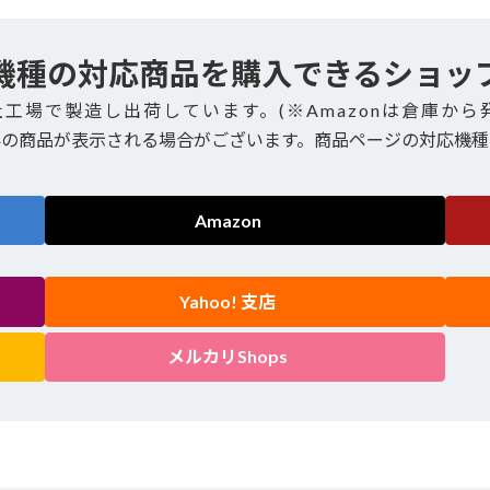
機種の対応商品を購入できるショッ
社工場で製造し出荷しています。(※Amazonは倉庫から
外の商品が表示される場合がございます。商品ページの対応機種
Amazon
Yahoo! 支店
メルカリShops