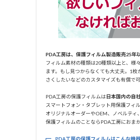
PDA工房は、保護フィルム製造販売25年
フィルム素材の種類は20種類以上と、様
ます。もし見つからなくても大丈夫。1枚
さくしたいなどのカスタマイズも有償で可
PDA工房の保護フィルムは
日本国内の自社工
スマートフォン・タブレット用保護フィ
オリジナルオーダーやOEM、ノベルティ
保護フィルムのことならPDA工房におまか
PDA工房の保護フィルムはこんな機器