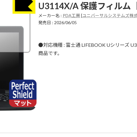
U3114X/A
保護フィルム
メーカー名 :
PDA工房
[
ユニバーサルシステムズ株
発売日 : 2026/06/05
●対応機種 : 富士通 LIFEBOOK Uシリーズ U3114
商品です。