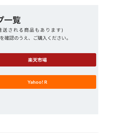
プ一覧
発送される商品もあります)
を確認のうえ、ご購入ください。
楽天市場
Yahoo! R