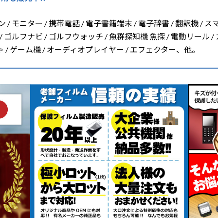
/ モニター / 携帯電話 / 電子書籍端末 / 電子辞書 / 翻訳機 / ス
/ ゴルフナビ / ゴルフウォッチ / 魚群探知機 魚探 / 電動リール /
ちゃ / ゲーム機 / オーディオプレイヤー / エフェクター、他。