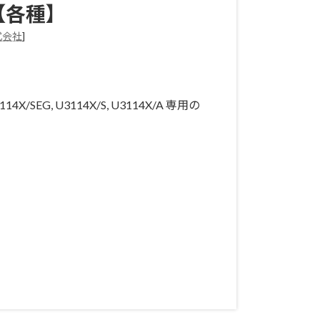
【各種】
式会社
]
X/SEG, U3114X/S, U3114X/A 専用の