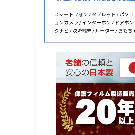
スマートフォン / タブレット / パソコン 
ョンカメラ / インターホン / ドアホン 
クナビ / 決済端末 / ルーター / おも