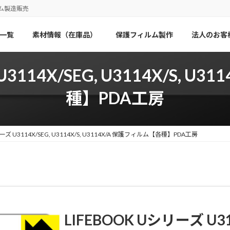
ム製造販売
一覧
素材情報（在庫品）
保護フィルム製作
法人のお客
U3114X/SEG, U3114X/S, U
種】PDA工房
ーズ U3114X/SEG, U3114X/S, U3114X/A 保護フィルム【各種】PDA工房
LIFEBOOK Uシリーズ U311