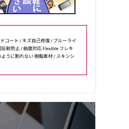
ードコート / キズ自己修復 / ブルーライ
反射防止 / 曲面対応 Flexible フレキ
ラスのように割れない 樹脂素材 / スキンシ